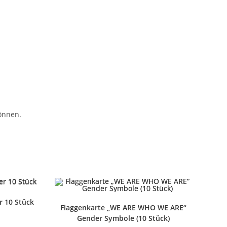
önnen.
r 10 Stück
Flaggenkarte „WE ARE WHO WE ARE“
Gender Symbole (10 Stück)