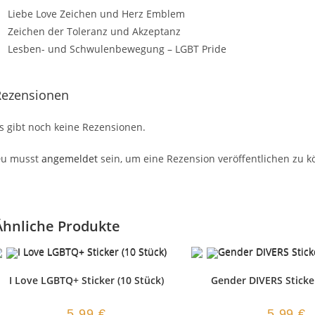
Liebe Love Zeichen und Herz Emblem
Zeichen der Toleranz und Akzeptanz
Lesben- und Schwulenbewegung – LGBT Pride
Rezensionen
s gibt noch keine Rezensionen.
u musst
angemeldet
sein, um eine Rezension veröffentlichen zu k
Ähnliche Produkte
I Love LGBTQ+ Sticker (10 Stück)
Gender DIVERS Sticke
5,99
€
5,99
€