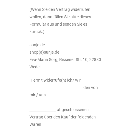
(Wenn Sie den Vertrag widerrufen
wollen, dann füllen Sie bitte dieses
Formular aus und senden Sie es
zurück.)
sunje.de
shop(a)sunje.de
Eva-Maria Sorg, Rissener Str. 10, 22880
Wedel
Hiermit widerrufe(n) ich/ wir
______________________________ den von
mir / uns
_________________________________________
_______________ abgeschlossenen
Vertrag über den Kauf der folgenden
Waren
_________________________________________