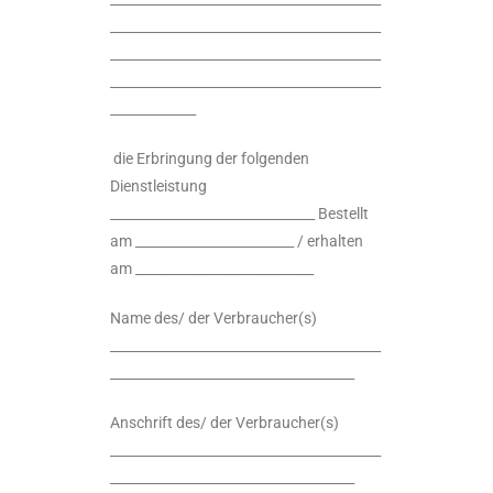
_________________________________________
_________________________________________
_________________________________________
_____________
die Erbringung der folgenden
Dienstleistung
_______________________________ Bestellt
am ________________________ / erhalten
am ___________________________
Name des/ der Verbraucher(s)
_________________________________________
_____________________________________
Anschrift des/ der Verbraucher(s)
_________________________________________
_____________________________________