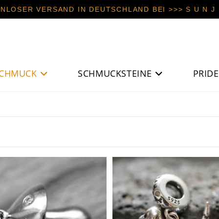
NLOSER VERSAND IN DEUTSCHLAND BEI >>> S U N J E
CHMUCK
SCHMUCKSTEINE
PRIDE