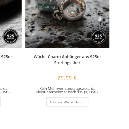
 925er
Würfel Charm Anhänger aus 925er
Sterlingsilber
29,99
€
, da
Kein Mehrwertsteuerausweis, da
) UStG.
Kleinunternehmer nach §19 (1) UStG.
In den Warenkorb