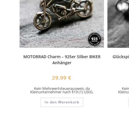
MOTORRAD Charm – 925er Silber BIKER
Glücksp
Anhänger
29,99
€
Kein Mehrwertsteuerausweis, da
Kei
Kleinunternehmer nach §19 (1) UStG.
Kleinu
In den Warenkorb