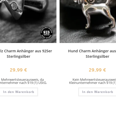
ilz Charm Anhänger aus 925er
Hund Charm Anhänger aus
Sterlingsilber
Sterlingsilber
29,99
€
29,99
€
n Mehrwertsteuerausweis, da
Kein Mehrwertsteuerausweis
nternehmer nach §19 (1) UStG.
Kleinunternehmer nach §19 (1
In den Warenkorb
In den Warenkorb