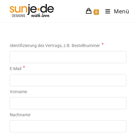
Menü
0
*
Identifizierung des Vertrags, z.B. Bestellnummer
*
E-Mail
E-Mail
Vorname
*
(wiederholen)
Nachname