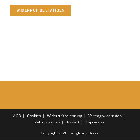
WIDERRUF BESTÄTIGEN
AGB
Cookies
Widerrufsbelehrung
Vertrag widerrufen
Zahlungsarten
Kontakt
Impressum
Copyright 2026 - sorglosmedia.de