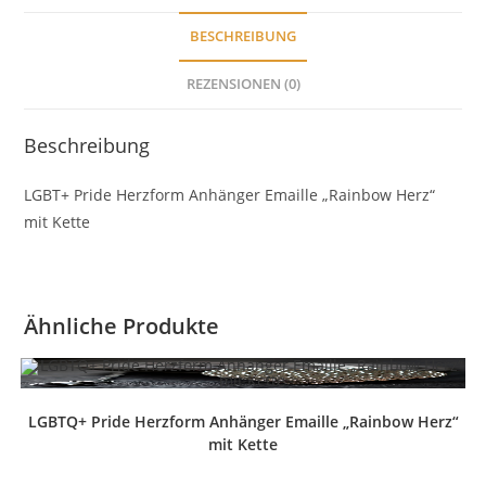
mit
Kette
BESCHREIBUNG
Menge
REZENSIONEN (0)
Beschreibung
LGBT+ Pride Herzform Anhänger Emaille „Rainbow Herz“
mit Kette
Ähnliche Produkte
LGBTQ+ Pride Herzform Anhänger Emaille „Rainbow Herz“
mit Kette