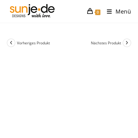
Zum
Menü
Inhalt
0
springen
Vorheriges Produkt
Nächstes Produkt