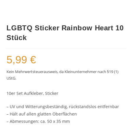
LGBTQ Sticker Rainbow Heart 10
Stück
5,99
€
Kein Mehrwertsteuerausweis, da Kleinunternehmer nach §19 (1)
UStG.
10er Set Aufkleber, Sticker
– UV und Witterungsbeständig, rückstandslos entfernbar
– Hält auf allen glatten Oberflächen
– Abmessungen: ca. 50 x 35 mm