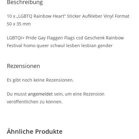
Beschreibung
10 x „LGBTQ Rainbow Heart“ Sticker Aufkleber Vinyl Format
50 x 35 mm
LGBTQI+ Pride Gay Flaggen Flags csd Geschenk Rainbow
Festival homo queer schwul lesben lesbian gender
Rezensionen
Es gibt noch keine Rezensionen.
Du musst
angemeldet
sein, um eine Rezension
veröffentlichen zu können.
Ähnliche Produkte