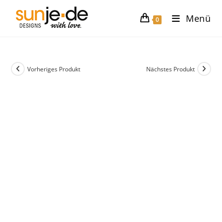
Zum
Menü
Inhalt
0
springen
Vorheriges Produkt
Nächstes Produkt