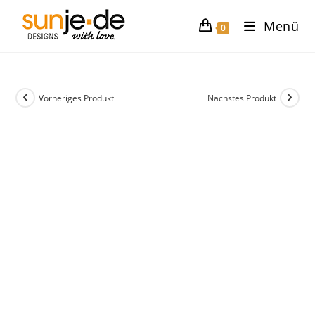
Zum
Menü
Inhalt
0
springen
Vorheriges Produkt
Nächstes Produkt