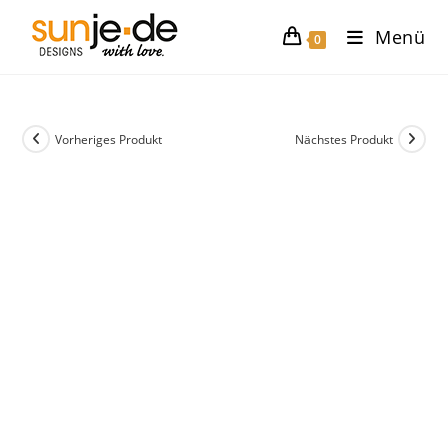
Zum
Menü
Inhalt
0
springen
Vorheriges Produkt
Nächstes Produkt