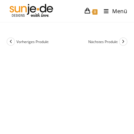
Zum
Menü
Inhalt
0
springen
Vorheriges Produkt
Nächstes Produkt