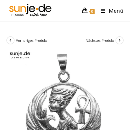
Zum
Menü
Inhalt
0
springen
Vorheriges Produkt
Nächstes Produkt