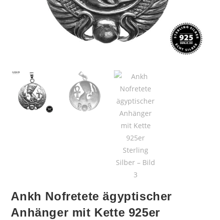
Ankh Nofretete ägyptischer
Anhänger mit Kette 925er