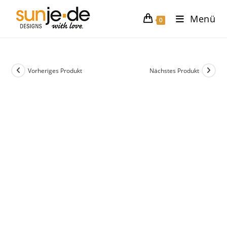
Zum
Menü
Inhalt
0
springen
Vorheriges Produkt
Nächstes Produkt