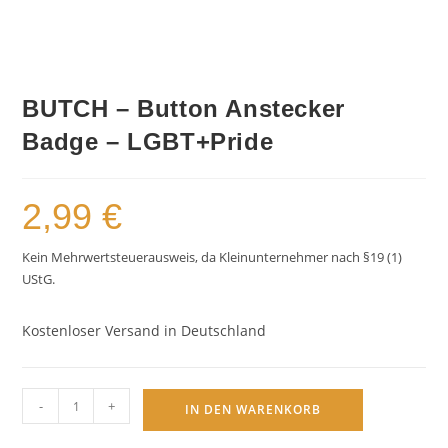
BUTCH – Button Anstecker
Badge – LGBT+Pride
2,99
€
Kein Mehrwertsteuerausweis, da Kleinunternehmer nach §19 (1)
UStG.
Kostenloser Versand in Deutschland
BUTCH
-
+
IN DEN WARENKORB
-