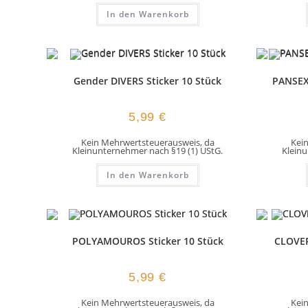
In den Warenkorb
Gender DIVERS Sticker 10 Stück
PANSEX
5,99
€
Kein Mehrwertsteuerausweis, da
Kei
Kleinunternehmer nach §19 (1) UStG.
Kleinu
In den Warenkorb
POLYAMOUROS Sticker 10 Stück
CLOVER
5,99
€
Kein Mehrwertsteuerausweis, da
Kei