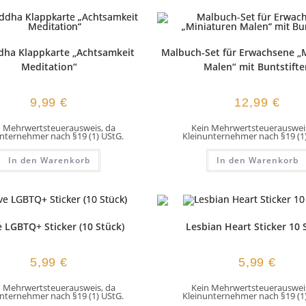
dha Klappkarte „Achtsamkeit
Malbuch-Set für Erwachsene „
Meditation“
Malen“ mit Buntstifte
9,99
€
12,99
€
n Mehrwertsteuerausweis, da
Kein Mehrwertsteuerausweis
nternehmer nach §19 (1) UStG.
Kleinunternehmer nach §19 (1
In den Warenkorb
In den Warenkorb
e LGBTQ+ Sticker (10 Stück)
Lesbian Heart Sticker 10 
5,99
€
5,99
€
n Mehrwertsteuerausweis, da
Kein Mehrwertsteuerausweis
nternehmer nach §19 (1) UStG.
Kleinunternehmer nach §19 (1