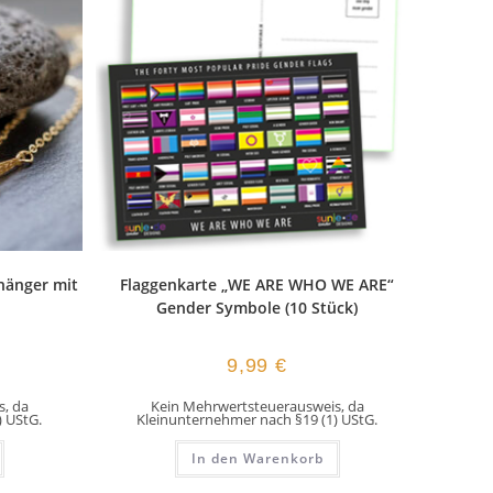
hänger mit
Flaggenkarte „WE ARE WHO WE ARE“
Gender Symbole (10 Stück)
9,99
€
, da
Kein Mehrwertsteuerausweis, da
) UStG.
Kleinunternehmer nach §19 (1) UStG.
In den Warenkorb