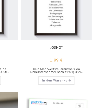
„OSHO“
1,99
€
, da
Kein Mehrwertsteuerausweis, da
) UStG.
Kleinunternehmer nach §19 (1) UStG.
In den Warenkorb