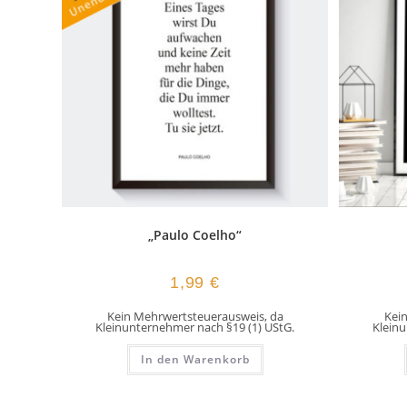
„Paulo Coelho“
1,99
€
Kein Mehrwertsteuerausweis, da
Kei
Kleinunternehmer nach §19 (1) UStG.
Kleinu
In den Warenkorb