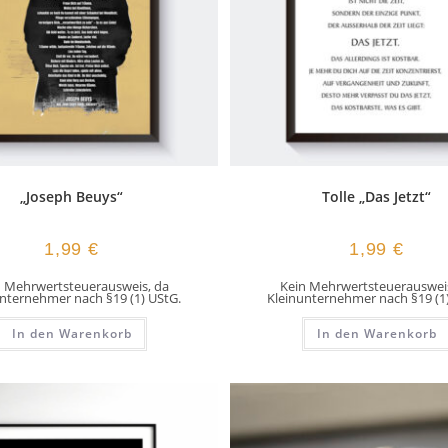
„Joseph Beuys“
Tolle „Das Jetzt“
1,99
€
1,99
€
n Mehrwertsteuerausweis, da
Kein Mehrwertsteuerausweis
nternehmer nach §19 (1) UStG.
Kleinunternehmer nach §19 (1
In den Warenkorb
In den Warenkorb