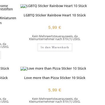
LGBTQ Sticker Rainbow Heart 10 Stück
Miniaturen
n
5,99
€
Kein Mehrwertsteuerausweis, da
Kleinunternehmer nach §19 (1) UStG.
, da
) UStG.
In den Warenkorb
Stück
Love more than Pizza Sticker 10 Stück
5,99
€
, da
Kein Mehrwertsteuerausweis, da
) UStG.
Kleinunternehmer nach §19 (1) UStG.