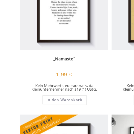
„Namaste“
1,99
€
Kein Mehrwertsteuerausweis, da
Kei
Kleinunternehmer nach §19 (1) UStG.
Kleinu
In den Warenkorb