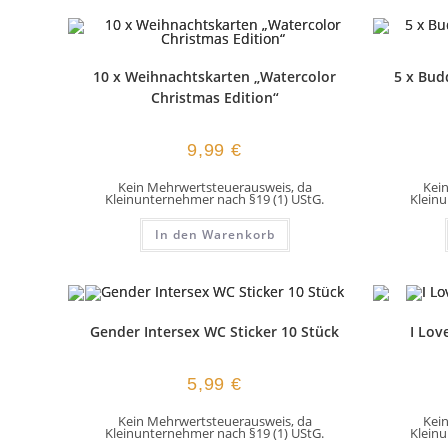
10 x Weihnachtskarten „Watercolor
5 x Bud
Christmas Edition“
9,99
€
Kein Mehrwertsteuerausweis, da
Kei
Kleinunternehmer nach §19 (1) UStG.
Kleinu
In den Warenkorb
Gender Intersex WC Sticker 10 Stück
I Lov
5,99
€
Kein Mehrwertsteuerausweis, da
Kei
Kleinunternehmer nach §19 (1) UStG.
Kleinu