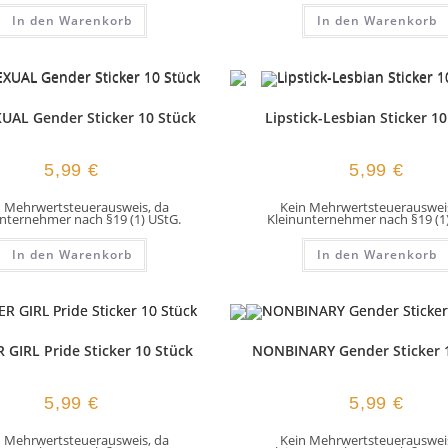
In den Warenkorb
In den Warenkorb
UAL Gender Sticker 10 Stück
Lipstick-Lesbian Sticker 10
5,99
€
5,99
€
n Mehrwertsteuerausweis, da
Kein Mehrwertsteuerausweis
nternehmer nach §19 (1) UStG.
Kleinunternehmer nach §19 (1
In den Warenkorb
In den Warenkorb
 GIRL Pride Sticker 10 Stück
NONBINARY Gender Sticker 
5,99
€
5,99
€
n Mehrwertsteuerausweis, da
Kein Mehrwertsteuerausweis