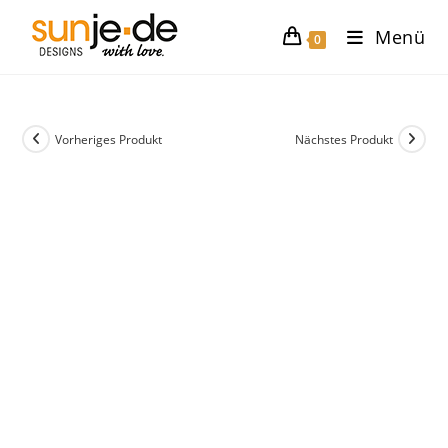
Zum
Menü
Inhalt
0
springen
Vorheriges Produkt
Nächstes Produkt