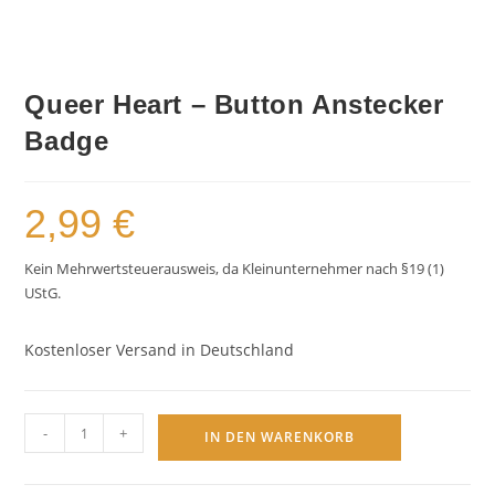
Queer Heart – Button Anstecker
Badge
2,99
€
Kein Mehrwertsteuerausweis, da Kleinunternehmer nach §19 (1)
UStG.
Kostenloser Versand in Deutschland
Queer
-
+
IN DEN WARENKORB
Heart
-