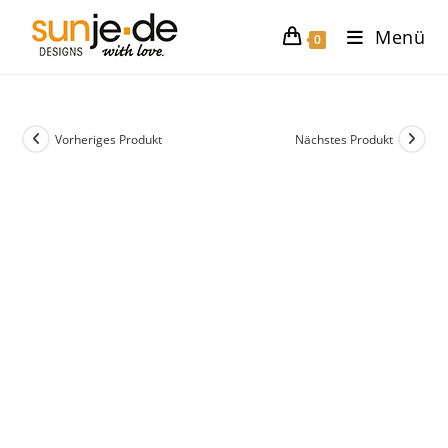
Zum
Menü
Inhalt
0
springen
Vorheriges Produkt
Nächstes Produkt