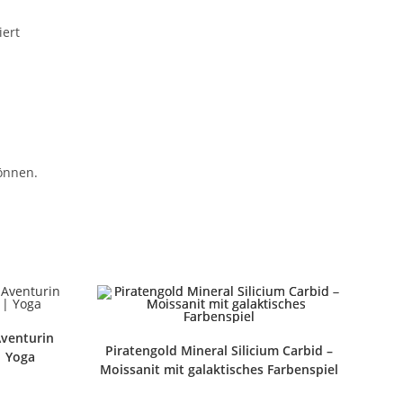
iert
önnen.
Aventurin
Piratengold Mineral Silicium Carbid –
| Yoga
Moissanit mit galaktisches Farbenspiel