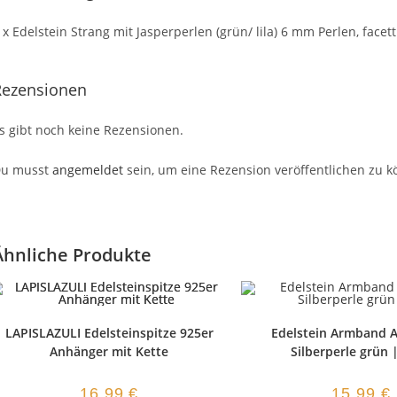
 x Edelstein Strang mit Jasperperlen (grün/ lila) 6 mm Perlen, facett
Rezensionen
s gibt noch keine Rezensionen.
u musst
angemeldet
sein, um eine Rezension veröffentlichen zu k
Ähnliche Produkte
LAPISLAZULI Edelsteinspitze 925er
Edelstein Armband 
Anhänger mit Kette
Silberperle grün 
16,99
€
15,99
€