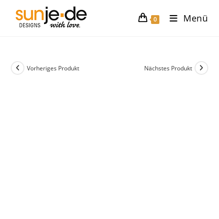
Zum
Menü
Inhalt
0
springen
Vorheriges Produkt
Nächstes Produkt