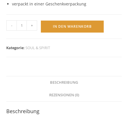
verpackt in einer Geschenkverpackung
SONNENSCHEIBE
-
+
IN DEN WARENKORB
antik
türkis
Anhänger
Kategorie:
SOUL & SPIRIT
mit
Bronzekette
Menge
BESCHREIBUNG
REZENSIONEN (0)
Beschreibung