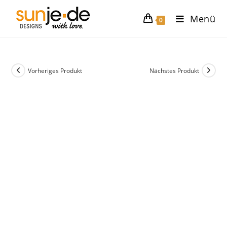
Zum
Menü
Inhalt
0
springen
Vorheriges Produkt
Nächstes Produkt