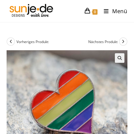
Zum
Menü
Inhalt
0
springen
Vorheriges Produkt
Nächstes Produkt
🔍