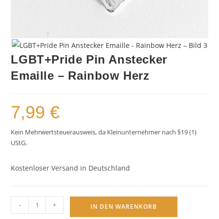
LGBT+Pride Pin Anstecker
Emaille – Rainbow Herz
7,99
€
Kein Mehrwertsteuerausweis, da Kleinunternehmer nach §19 (1)
UStG.
Kostenloser Versand in Deutschland
LGBT+Pride
-
+
IN DEN WARENKORB
Pin