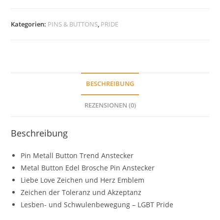
Anstecker
Emaille
Kategorien:
PINS & BUTTONS
,
PRIDE
-
Rainbow
Herz
Menge
BESCHREIBUNG
REZENSIONEN (0)
Beschreibung
Pin Metall Button Trend Anstecker
Metal Button Edel Brosche Pin Anstecker
Liebe Love Zeichen und Herz Emblem
Zeichen der Toleranz und Akzeptanz
Lesben- und Schwulenbewegung – LGBT Pride