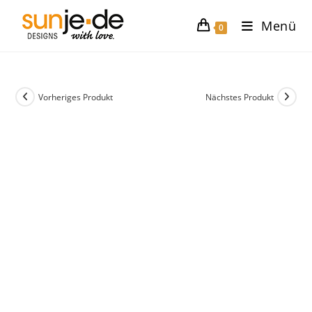
Zum
Menü
Inhalt
0
springen
Vorheriges Produkt
Nächstes Produkt