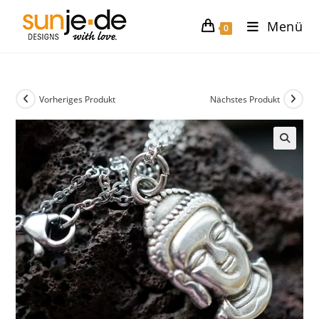
Zum
Menü
Inhalt
0
springen
Vorheriges Produkt
Nächstes Produkt
🔍