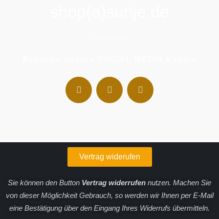
shop(a)sunje.de
Besuche unsere SOCIAL MEDIA Kanäle
Vertrag widerufen
Sie können den Button
Vertrag widerrufen
nutzen.
Machen Sie
von dieser Möglichkeit Gebrauch, so werden wir Ihnen per
E-Mail
eine Bestätigung über den Eingang Ihres Widerrufs übermitteln.