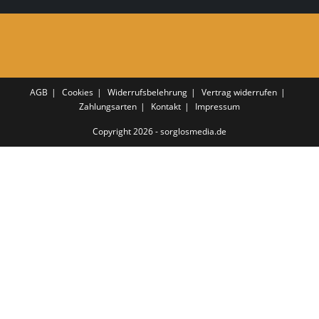
AGB
Cookies
Widerrufsbelehrung
Vertrag widerrufen
Zahlungsarten
Kontakt
Impressum
Copyright 2026 - sorglosmedia.de