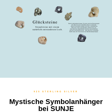
925 STERLING SILVER
Mystische Symbolanhänger
bei SUNJE