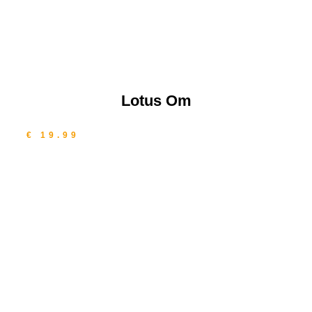
Lotus Om
€ 19.99