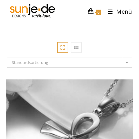
Zum
Menü
Inhalt
0
springen
Standardsortierung